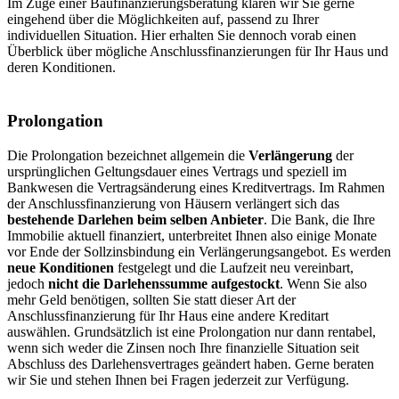
Im Zuge einer Baufinanzierungsberatung klären wir Sie gerne
eingehend über die Möglichkeiten auf, passend zu Ihrer
individuellen Situation. Hier erhalten Sie dennoch vorab einen
Überblick über mögliche Anschlussfinanzierungen für Ihr Haus und
deren Konditionen.
Prolongation
Die Prolongation bezeichnet allgemein die
Verlängerung
der
ursprünglichen Geltungsdauer eines Vertrags und speziell im
Bankwesen die Vertragsänderung eines Kreditvertrags. Im Rahmen
der Anschlussfinanzierung von Häusern verlängert sich das
bestehende Darlehen beim selben Anbieter
. Die Bank, die Ihre
Immobilie aktuell finanziert, unterbreitet Ihnen also einige Monate
vor Ende der Sollzinsbindung ein Verlängerungsangebot. Es werden
neue Konditionen
festgelegt und die Laufzeit neu vereinbart,
jedoch
nicht die Darlehenssumme aufgestockt
. Wenn Sie also
mehr Geld benötigen, sollten Sie statt dieser Art der
Anschlussfinanzierung für Ihr Haus eine andere Kreditart
auswählen. Grundsätzlich ist eine Prolongation nur dann rentabel,
wenn sich weder die Zinsen noch Ihre finanzielle Situation seit
Abschluss des Darlehensvertrages geändert haben. Gerne beraten
wir Sie und stehen Ihnen bei Fragen jederzeit zur Verfügung.