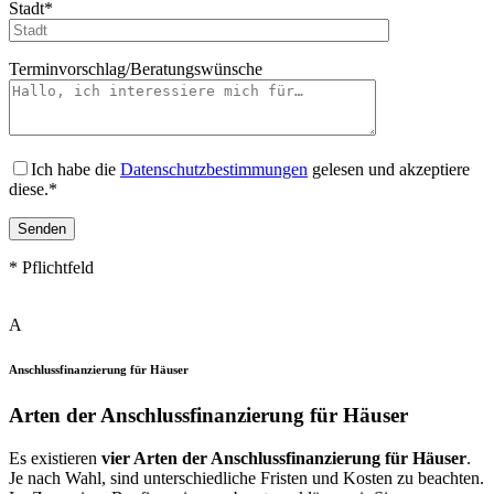
Stadt*
Terminvorschlag/Beratungswünsche
Ich habe die
Datenschutzbestimmungen
gelesen und akzeptiere
diese.*
* Pflichtfeld
Bitte
A
lasse
dieses
Feld
Anschlussfinanzierung für Häuser
leer.
Arten der Anschlussfinanzierung für Häuser
Es existieren
vier Arten der Anschlussfinanzierung für Häuser
.
Je nach Wahl, sind unterschiedliche Fristen und Kosten zu beachten.