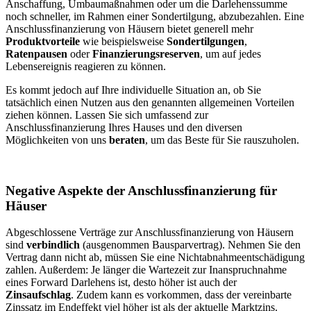
Anschaffung, Umbaumaßnahmen oder um die Darlehenssumme
noch schneller, im Rahmen einer Sondertilgung, abzubezahlen. Eine
Anschlussfinanzierung von Häusern bietet generell mehr
Produktvorteile
wie beispielsweise
Sondertilgungen
,
Ratenpausen
oder
Finanzierungsreserven
, um auf jedes
Lebensereignis reagieren zu können.
Es kommt jedoch auf Ihre individuelle Situation an, ob Sie
tatsächlich einen Nutzen aus den genannten allgemeinen Vorteilen
ziehen können. Lassen Sie sich umfassend zur
Anschlussfinanzierung Ihres Hauses und den diversen
Möglichkeiten von uns
beraten
, um das Beste für Sie rauszuholen.
Negative Aspekte der Anschlussfinanzierung für
Häuser
Abgeschlossene Verträge zur Anschlussfinanzierung von Häusern
sind
verbindlich
(ausgenommen Bausparvertrag). Nehmen Sie den
Vertrag dann nicht ab, müssen Sie eine Nichtabnahmeentschädigung
zahlen. Außerdem: Je länger die Wartezeit zur Inanspruchnahme
eines Forward Darlehens ist, desto höher ist auch der
Zinsaufschlag
. Zudem kann es vorkommen, dass der vereinbarte
Zinssatz im Endeffekt viel höher ist als der aktuelle Marktzins.