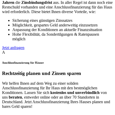
Jahren
die
Zinsbindungsfrist
aus. In aller Regel ist dann noch eine
Restschuld vorhanden und eine Anschlussfinanzierung für das Haus
wird erforderlich. Diese bietet Ihnen diverse Vorteile, wie:
Sicherung eines günstigen Zinssatzes
Möglichkeit, gespartes Geld anderweitig einzusetzen
Anpassung der Konditionen an aktuelle Finanzsituation
Hohe Flexibilität, da Sondertilgungen & Ratenpausen
möglich
Jetzt anfragen
A
Anschlussfinanzierung für Häuser
Rechtzeitig planen und Zinsen sparen
Wir helfen Ihnen auf dem Weg zu einer soliden
Anschlussfinanzierung für Ihr Haus mit den bestmöglichen
Konditionen. Lassen Sie sich
kostenlos und unverbindlich
von
uns
beraten
, entweder online oder an über 70 Standorten in
Deutschland. Jetzt Anschlussfinanzierung Ihres Hauses planen und
bares Geld sparen!