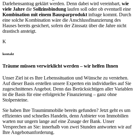
Darlehensantrag geklärt werden. Denn dabei wird vereinbart,
wie
viele Jahre
die
Sollzinsbindung
laufen soll oder ob eventuell eine
Kombination mit einem Bausparprodukt
infrage kommt. Durch
eine solche Kombination wäre die Anschlussfinanzierung des
Hauses bereits gesichert, sofern der Zinssatz über die Jahre nicht
drastisch ansteigt.
K
kontakt
Träume müssen verwirklicht werden – wir helfen Ihnen
Unser Ziel ist es Ihre Lebenssituation und Wünsche zu verstehen.
Auf dieser Basis erstellen unsere Experten ein individuelles auf Sie
zugeschnittenes Angebot. Denn das Berücksichtigen aller Variablen
ist die Basis für eine erfolgreiche Finanzierung – ganz ohne
Stolpersteine.
Sie haben Ihre Traumimmobilie bereits gefunden? Jetzt geht es um
effizientes und schnelles Handeln, denn Anbieter von Immobilien
warten nur ungern lange auf eine Zusage der Bank. Unser
Versprechen an Sie: innerhalb von zwei Stunden antworten wir auf
Ihre Angebotsanforderung.