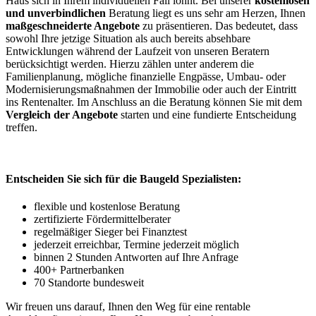
Haus sich in Ihrem individuellen Fall lohnt. Bei unserer
kostenlosen
und unverbindlichen
Beratung liegt es uns sehr am Herzen, Ihnen
maßgeschneiderte Angebote
zu präsentieren. Das bedeutet, dass
sowohl Ihre jetzige Situation als auch bereits absehbare
Entwicklungen während der Laufzeit von unseren Beratern
berücksichtigt werden. Hierzu zählen unter anderem die
Familienplanung, mögliche finanzielle Engpässe, Umbau- oder
Modernisierungsmaßnahmen der Immobilie oder auch der Eintritt
ins Rentenalter. Im Anschluss an die Beratung können Sie mit dem
Vergleich der Angebote
starten und eine fundierte Entscheidung
treffen.
Entscheiden Sie sich für die Baugeld Spezialisten:
flexible und kostenlose Beratung
zertifizierte Fördermittelberater
regelmäßiger Sieger bei Finanztest
jederzeit erreichbar, Termine jederzeit möglich
binnen 2 Stunden Antworten auf Ihre Anfrage
400+ Partnerbanken
70 Standorte bundesweit
Wir freuen uns darauf, Ihnen den Weg für eine rentable