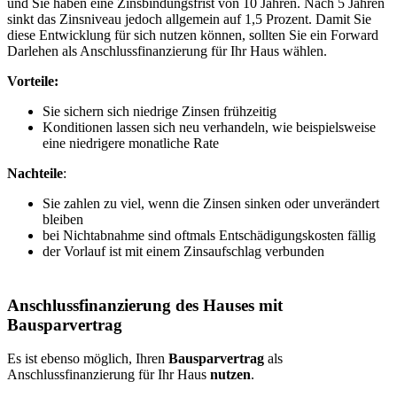
und Sie haben eine Zinsbindungsfrist von 10 Jahren. Nach 5 Jahren
sinkt das Zinsniveau jedoch allgemein auf 1,5 Prozent. Damit Sie
diese Entwicklung für sich nutzen können, sollten Sie ein Forward
Darlehen als Anschlussfinanzierung für Ihr Haus wählen.
Vorteile:
Sie sichern sich niedrige Zinsen frühzeitig
Konditionen lassen sich neu verhandeln, wie beispielsweise
eine niedrigere monatliche Rate
Nachteile
:
Sie zahlen zu viel, wenn die Zinsen sinken oder unverändert
bleiben
bei Nichtabnahme sind oftmals Entschädigungskosten fällig
der Vorlauf ist mit einem Zinsaufschlag verbunden
Anschlussfinanzierung des Hauses mit
Bausparvertrag
Es ist ebenso möglich, Ihren
Bausparvertrag
als
Anschlussfinanzierung für Ihr Haus
nutzen
.