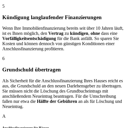
5
Kündigung langlaufender Finanzierungen
Wenn Ihre Immobilienfinanzierung bereits seit über 10 Jahren läuft,
ist es Ihnen möglich, den
Vertrag
zu
kündigen
,
ohne
dass eine
Vorfälligkeitsentschädigung
für die Bank anfällt. So sparen Sie
Kosten und können dennoch von günstigen Konditionen einer
Anschlussfinanzierung profitieren.
6
Grundschuld übertragen
Als Sicherheit für die Anschlussfinanzierung Ihres Hauses reicht es
aus, die Grundschuld an den neuen Darlehensgeber zu übertragen.
Sie müssen nicht die Löschung des Grundbucheintrags mit
anschließendem Neueintrag beantragen. Für die Umschreibung
fallen nur etwa die
Hälfte der Gebühren
an als für Löschung und
Neueintrag.
A
Anschlussfinanzierung für Häuser