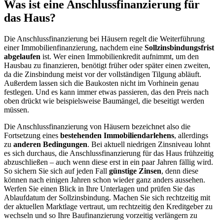
Was ist eine Anschlussfinanzierung für
das Haus?
Die Anschlussfinanzierung bei Häusern regelt die Weiterführung
einer Immobilienfinanzierung, nachdem eine
Sollzinsbindungsfrist
abgelaufen
ist. Wer einen Immobilienkredit aufnimmt, um den
Hausbau zu finanzieren, benötigt früher oder später einen zweiten,
da die Zinsbindung meist vor der vollständigen Tilgung abläuft.
Außerdem lassen sich die Baukosten nicht im Vorhinein genau
festlegen. Und es kann immer etwas passieren, das den Preis nach
oben drückt wie beispielsweise Baumängel, die beseitigt werden
müssen.
Die Anschlussfinanzierung von Häusern bezeichnet also die
Fortsetzung eines
bestehenden Immobiliendarlehens
, allerdings
zu
anderen Bedingungen
. Bei aktuell niedrigen Zinsniveau lohnt
es sich durchaus, die Anschlussfinanzierung für das Haus frühzeitig
abzuschließen – auch wenn diese erst in ein paar Jahren fällig wird.
So sichern Sie sich auf jeden Fall
günstige Zinsen
, denn diese
können nach einigen Jahren schon wieder ganz anders aussehen.
Werfen Sie einen Blick in Ihre Unterlagen und prüfen Sie das
Ablaufdatum der Sollzinsbindung. Machen Sie sich rechtzeitig mit
der aktuellen Marktlage vertraut, um rechtzeitig den Kreditgeber zu
wechseln und so Ihre Baufinanzierung vorzeitig verlängern zu