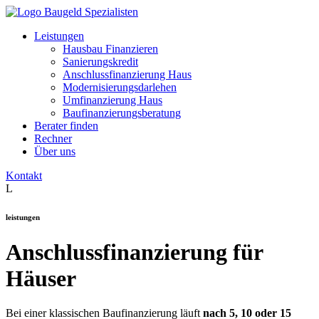
Leistungen
Hausbau Finanzieren
Sanierungskredit
Anschlussfinanzierung Haus
Modernisierungsdarlehen
Umfinanzierung Haus
Baufinanzierungsberatung
Berater finden
Rechner
Über uns
Kontakt
L
leistungen
Anschlussfinanzierung für
Häuser
Bei einer klassischen Baufinanzierung läuft
nach 5, 10 oder 15