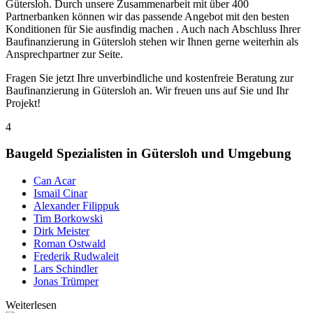
Gütersloh. Durch unsere Zusammenarbeit mit über 400
Partnerbanken können wir das passende Angebot mit den besten
Konditionen für Sie ausfindig machen . Auch nach Abschluss Ihrer
Baufinanzierung in Gütersloh stehen wir Ihnen gerne weiterhin als
Ansprechpartner zur Seite.
Fragen Sie jetzt Ihre unverbindliche und kostenfreie Beratung zur
Baufinanzierung in Gütersloh an. Wir freuen uns auf Sie und Ihr
Projekt!
4
Baugeld Spezialisten in Gütersloh und Umgebung
Can Acar
Ismail Cinar
Alexander Filippuk
Tim Borkowski
Dirk Meister
Roman Ostwald
Frederik Rudwaleit
Lars Schindler
Jonas Trümper
Weiterlesen