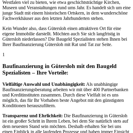
Westfalen viel zu bieten, wie etwa geschichtsträchtige Kirchen,
Museen und Veranstaltungen rund ums Jahr. Es handelt sich um eine
junge Stadt mit einem historischen Ortskern, in dem wunderschöne
Fachwerkhäuser aus den letzten Jahrhunderten stehen.
Kein Wunder also, dass Gütersloh einen attraktiven Ort für eine
eigene Immobilie darstellt. Möchten auch Sie sich langfristig in
Gütersloh niederlassen? Die Baugeld Spezialisten stehen Ihnen bei
Ihrer Baufinanzierung Gütersloh mit Rat und Tat zur Seite.
1
Baufinanzierung in Gütersloh mit den Baugeld
Spezialisten – Ihre Vorteile:
Vielfältige Auswahl und Unabhängigkeit:
Als unabhängige
Baufinanzierungsberatung arbeiten wir mit über 400 Partnerbanken
und Kreditinstituten zusammen. Durch diese Vielfalt ist es uns
möglich, das für Ihr Vorhaben beste Angebot mit den günstigsten
Konditionen herauszufiltern.
Transparenz und Ehrlichkeit:
Die Baufinanzierung in Gütersloh
ist ein großer Schritt in Ihrem Leben, bei dem Sie natürlich stets auf
dem neuesten Stand sein möchten. Deshalb erhalten Sie bei uns
einen Einblick in alle laufenden Prozesse und haben immer Einsicht