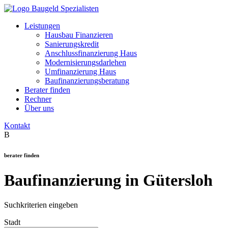
Leistungen
Hausbau Finanzieren
Sanierungskredit
Anschlussfinanzierung Haus
Modernisierungsdarlehen
Umfinanzierung Haus
Baufinanzierungsberatung
Berater finden
Rechner
Über uns
Kontakt
B
berater finden
Baufinanzierung in Gütersloh
Suchkriterien eingeben
Stadt