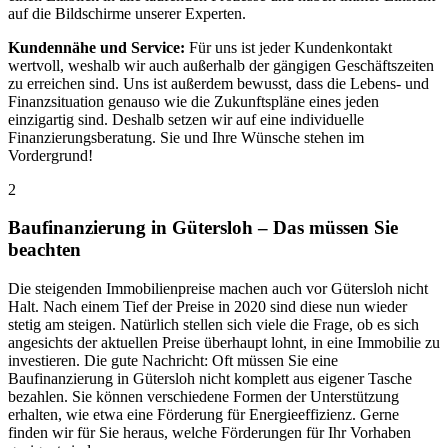
auf die Bildschirme unserer Experten.
Kundennähe und Service:
Für uns ist jeder Kundenkontakt
wertvoll, weshalb wir auch außerhalb der gängigen Geschäftszeiten
zu erreichen sind. Uns ist außerdem bewusst, dass die Lebens- und
Finanzsituation genauso wie die Zukunftspläne eines jeden
einzigartig sind. Deshalb setzen wir auf eine individuelle
Finanzierungsberatung. Sie und Ihre Wünsche stehen im
Vordergrund!
2
Baufinanzierung in Gütersloh – Das müssen Sie
beachten
Die steigenden Immobilienpreise machen auch vor Gütersloh nicht
Halt. Nach einem Tief der Preise in 2020 sind diese nun wieder
stetig am steigen. Natürlich stellen sich viele die Frage, ob es sich
angesichts der aktuellen Preise überhaupt lohnt, in eine Immobilie zu
investieren. Die gute Nachricht: Oft müssen Sie eine
Baufinanzierung in Gütersloh nicht komplett aus eigener Tasche
bezahlen. Sie können verschiedene Formen der Unterstützung
erhalten, wie etwa eine Förderung für Energieeffizienz. Gerne
finden wir für Sie heraus, welche Förderungen für Ihr Vorhaben