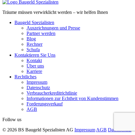
Träume müssen verwirklicht werden – wir helfen Ihnen
Baugeld Spezialisten
Auszeichnungen und Presse
Partner werden
Blog
Rechner
Schufa
Kontaktieren Sie Uns
Kontakt
Über uns
Karriere
Rechtliches
Impressum
Datenschutz
Verbraucherkreditrichtlinie
Informationen zur Echtheit von Kundenstimmen
Forderungsverkauf
AGB
Follow us
© 2026 BS Baugeld Spezialisten AG
Impressum
AGB
Datenschutz