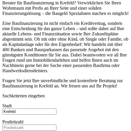
Berater für Baufinanzierung in Krefeld? Verwirklichen Sie Ihren
Wohntraum mit Profis an Ihrer Seite und einer soliden
Finanzierungslösung – die Baugeld Spezialisten machen es möglich!
Eine Baufinanzierung ist nicht einfach ein Kreditvertrag, sondern
eine Entscheidung für das ganze Leben – und sollte daher auf Ihre
aktuelle Lebens- und Finanzsituation sowie Ihre Zukunftspläne
abgestimmt sein. Ob mit oder ohne Kind, ob Single oder Familie, ob
als Kapitalanlage oder für den Eigenbedarf: Wir handeln mit über
400 Banken und Bausparkassen das passende Angebot mit den
günstigsten Konditionen für Sie aus. Dabei beantworten wir all Ihre
Fragen rund um Immobiliendarlehen und helfen Ihnen auch im
Nachhinein gerne bei der Suche einer passenden Baufirma oder
Handwerksdienstleisters.
Fragen Sie jetzt Ihre unverbindliche und kostenfreie Beratung zur
Baufinanzierung in Krefeld an. Wir freuen uns auf Ihr Projekt!
Suchkriterien eingeben
Stadt
Postleitzahl