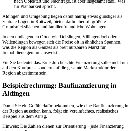
nach Objektart und Nachfrage, ist aber insgesamt stabil, was
für Planbarkeit spricht.
Aldingen und Umgebung liegen damit häufig etwas günstiger als
zentrale Lagen in Rottweil, bieten dafür aber oft größere
Grundstücksflächen und familienfreundliche Wohnlagen.
In den umliegenden Orten wie Deißlingen, Villingendorf oder
Wellendingen bewegen sich die Preise oft in ähnlichen Spannen,
was die Region als Ganzes als breit nutzbaren Markt für
Immobilieneigentum ausweist.
Für Sie bedeutet das: Eine durchdachte Finanzierung sollte nicht nur
auf den Kaufpreis, sondern auf die gesamte Marktstruktur der
Region abgestimmt sein.
Beispielrechnung: Baufinanzierung in
Aldingen
Damit Sie ein Gefühl dafür bekommen, wie eine Baufinanzierung in
der Region aussehen kann, folgt ein vereinfachtes, realistisches
Beispiel aus dem Alltag.
Hinweis: Die Zahlen dienen zur Orientierung – jede Finanzierung