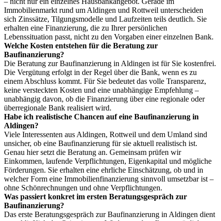
– nicht nur ein einzelnes Hausbankangebot. Gerade im
Immobilienmarkt rund um Aldingen und Rottweil unterscheiden
sich Zinssätze, Tilgungsmodelle und Laufzeiten teils deutlich. Sie
erhalten eine Finanzierung, die zu Ihrer persönlichen
Lebenssituation passt, nicht zu den Vorgaben einer einzelnen Bank.
Welche Kosten entstehen für die Beratung zur
Baufinanzierung?
Die Beratung zur Baufinanzierung in Aldingen ist für Sie kostenfrei.
Die Vergütung erfolgt in der Regel über die Bank, wenn es zu
einem Abschluss kommt. Für Sie bedeutet das volle Transparenz,
keine versteckten Kosten und eine unabhängige Empfehlung –
unabhängig davon, ob die Finanzierung über eine regionale oder
überregionale Bank realisiert wird.
Habe ich realistische Chancen auf eine Baufinanzierung in
Aldingen?
Viele Interessenten aus Aldingen, Rottweil und dem Umland sind
unsicher, ob eine Baufinanzierung für sie aktuell realistisch ist.
Genau hier setzt die Beratung an. Gemeinsam prüfen wir
Einkommen, laufende Verpflichtungen, Eigenkapital und mögliche
Förderungen. Sie erhalten eine ehrliche Einschätzung, ob und in
welcher Form eine Immobilienfinanzierung sinnvoll umsetzbar ist –
ohne Schönrechnungen und ohne Verpflichtungen.
Was passiert konkret im ersten Beratungsgespräch zur
Baufinanzierung?
Das erste Beratungsgespräch zur Baufinanzierung in Aldingen dient