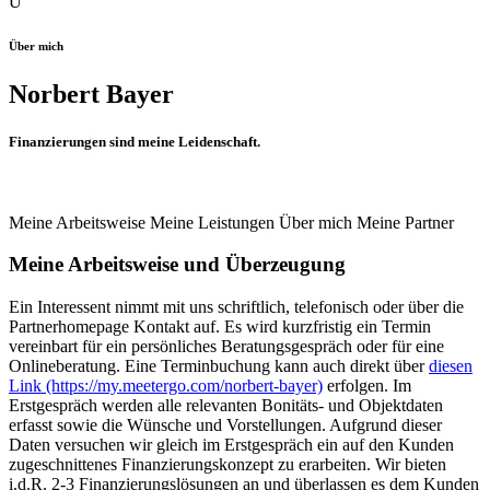
Ü
Über mich
Norbert Bayer
Finanzierungen sind meine Leidenschaft.
Meine Arbeitsweise
Meine Leistungen
Über mich
Meine Partner
Meine Arbeitsweise und Überzeugung
Ein Interessent nimmt mit uns schriftlich, telefonisch oder über die
Partnerhomepage Kontakt auf. Es wird kurzfristig ein Termin
vereinbart für ein persönliches Beratungsgespräch oder für eine
Onlineberatung. Eine Terminbuchung kann auch direkt über
diesen
Link (https://my.meetergo.com/norbert-bayer)
erfolgen. Im
Erstgespräch werden alle relevanten Bonitäts- und Objektdaten
erfasst sowie die Wünsche und Vorstellungen. Aufgrund dieser
Daten versuchen wir gleich im Erstgespräch ein auf den Kunden
zugeschnittenes Finanzierungskonzept zu erarbeiten. Wir bieten
i.d.R. 2-3 Finanzierungslösungen an und überlassen es dem Kunden