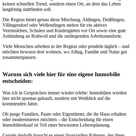
keinen schnellen Trend, sondern einen Ort, an dem das Leben
langfristig stattfinden soll.
Die Region bietet genau diese Mischung. Aldingen, Deißlingen,
Villingendorf oder Wellendingen stehen für ein aktives
Vereinsleben, Schulen und Kindergärten vor Ort sowie eine gute
Anbindung an Rottweil und die umliegenden Arbeitsstandorte.
Viele Menschen arbeiten in der Region oder pendeln täglich – und
möchten bewusst dort wohnen, wo Alltag, Familie und Natur gut
zusammenpassen.
Warum sich viele hier für eine eigene Immobilie
entscheiden:
Was ich in Gesprächen immer wieder erlebe: Immobilien werden
hier nicht spontan gekauft, sondern mit Weitblick auf die
kommenden Jahre.
Ob junge Familien, Paare oder Eigentümer, die ihr Haus erhalten
oder modernisieren möchten – die Entscheidung für einen
Immobilienkauf ist Teil einer bewussten Lebensplanung.
Gerade deshalb braucht es einen finanziellen Rahmen, der diese