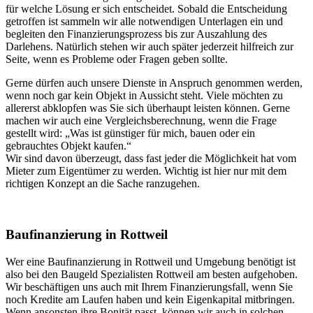
für welche Lösung er sich entscheidet. Sobald die Entscheidung
getroffen ist sammeln wir alle notwendigen Unterlagen ein und
begleiten den Finanzierungsprozess bis zur Auszahlung des
Darlehens. Natürlich stehen wir auch später jederzeit hilfreich zur
Seite, wenn es Probleme oder Fragen geben sollte.
Gerne dürfen auch unsere Dienste in Anspruch genommen werden,
wenn noch gar kein Objekt in Aussicht steht. Viele möchten zu
allererst abklopfen was Sie sich überhaupt leisten können. Gerne
machen wir auch eine Vergleichsberechnung, wenn die Frage
gestellt wird: „Was ist günstiger für mich, bauen oder ein
gebrauchtes Objekt kaufen.“
Wir sind davon überzeugt, dass fast jeder die Möglichkeit hat vom
Mieter zum Eigentümer zu werden. Wichtig ist hier nur mit dem
richtigen Konzept an die Sache ranzugehen.
Baufinanzierung in Rottweil
Wer eine Baufinanzierung in Rottweil und Umgebung benötigt ist
also bei den Baugeld Spezialisten Rottweil am besten aufgehoben.
Wir beschäftigen uns auch mit Ihrem Finanzierungsfall, wenn Sie
noch Kredite am Laufen haben und kein Eigenkapital mitbringen.
Wenn ansonsten ihre Bonität passt, können wir auch in solchen