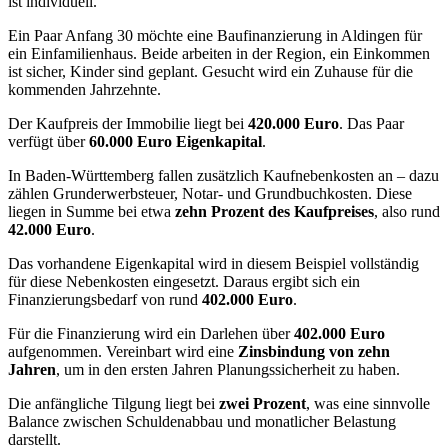
ist individuell.
Ein Paar Anfang 30 möchte eine Baufinanzierung in Aldingen für
ein Einfamilienhaus. Beide arbeiten in der Region, ein Einkommen
ist sicher, Kinder sind geplant. Gesucht wird ein Zuhause für die
kommenden Jahrzehnte.
Der Kaufpreis der Immobilie liegt bei
420.000 Euro
. Das Paar
verfügt über
60.000 Euro Eigenkapital
.
In Baden-Württemberg fallen zusätzlich Kaufnebenkosten an – dazu
zählen Grunderwerbsteuer, Notar- und Grundbuchkosten. Diese
liegen in Summe bei etwa
zehn Prozent des Kaufpreises
, also rund
42.000 Euro
.
Das vorhandene Eigenkapital wird in diesem Beispiel vollständig
für diese Nebenkosten eingesetzt. Daraus ergibt sich ein
Finanzierungsbedarf von rund
402.000 Euro
.
Für die Finanzierung wird ein Darlehen über
402.000 Euro
aufgenommen. Vereinbart wird eine
Zinsbindung von zehn
Jahren
, um in den ersten Jahren Planungssicherheit zu haben.
Die anfängliche Tilgung liegt bei
zwei Prozent
, was eine sinnvolle
Balance zwischen Schuldenabbau und monatlicher Belastung
darstellt.