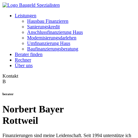
Leistungen
Hausbau Finanzieren
Sanierungskredit
Anschlussfinanzierung Haus
Modernisierungsdarlehen
Umfinanzierung Haus
Baufinanzierungsberatung
Berater finden
Rechner
Über uns
Kontakt
B
berater
Norbert Bayer
Rottweil
Finanzierungen sind meine Leidenschaft. Seit 1994 unterstütze ich