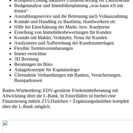
Komplett-Lösung inklusive Zinsabsicherung bis Laufzeitende
Budgetanalyse und Immobilienplanung „was kann ich mir
leisten“
Auszahlungsservice und die Betreuung nach Vollauszahlung
Kontakt und Handling zu Baufirma, Handwerkern etc.
Hilfe bei Einschätzung der Markt- bzw. Kaufpreise
Erstellung von Immobilienbewertungen für Kunden
Kontakt mit Makler, Verkäufer, Notar für Kunden
Analysieren und Aufbereitung der Kundenunterlagen
Flexible Terminvereinbarungen
Immer erreichbar
3D Beratung
Beratungen im Büro
Anlagekonzepte für Kapitalanleger
Übernahme Verhandlungen mit Banken, Versicherungen,
Bausparkassen
Baden-Württemberg: EDV-gestützte Fördermittelberatung mit
Abwicklung über die L-Bank. In Einzelfällen ist hierbei eine
Finanzierung mittels Z15-Darlehen + Ergänzungsdarlehen komplett
über die L-Bank möglich.