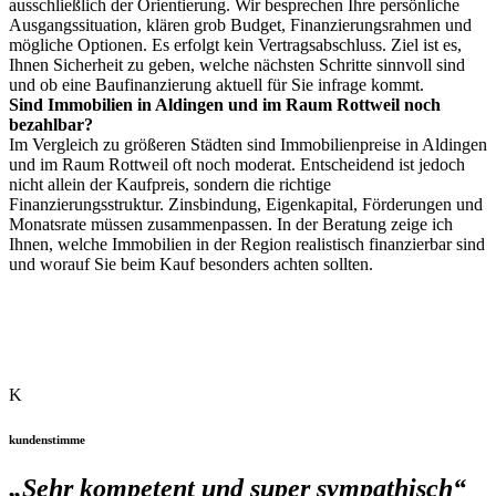
ausschließlich der Orientierung. Wir besprechen Ihre persönliche
Ausgangssituation, klären grob Budget, Finanzierungsrahmen und
mögliche Optionen. Es erfolgt kein Vertragsabschluss. Ziel ist es,
Ihnen Sicherheit zu geben, welche nächsten Schritte sinnvoll sind
und ob eine Baufinanzierung aktuell für Sie infrage kommt.
Sind Immobilien in Aldingen und im Raum Rottweil noch
bezahlbar?
Im Vergleich zu größeren Städten sind Immobilienpreise in Aldingen
und im Raum Rottweil oft noch moderat. Entscheidend ist jedoch
nicht allein der Kaufpreis, sondern die richtige
Finanzierungsstruktur. Zinsbindung, Eigenkapital, Förderungen und
Monatsrate müssen zusammenpassen. In der Beratung zeige ich
Ihnen, welche Immobilien in der Region realistisch finanzierbar sind
und worauf Sie beim Kauf besonders achten sollten.
K
kundenstimme
„Sehr kompetent und super sympathisch“