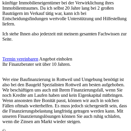
künftige Immobilieneigentümer bei der Verwirklichung ihres
Immobilientraumes. Da ich selbst 20 Jahre lang bei 2 großen
Bauträgern im Verkauf tätig war, kann ich bei
Entscheidungsfindungen wertvolle Unterstützung und Hilfestellung
liefern.
Ich stehe Ihnen also jederzeit mit meinem gesamten Fachwissen zur
Seite.
Termin vereinbaren
Angebot einholen
Ihr Finanzberater seit über 10 Jahren.
Wer eine Baufinanzierung in Rottweil und Umgebung benötigt ist
also bei den Baugeld Spezialisten Rottweil am besten aufgehoben.
Wir beschäftigen uns auch mit Ihrem Finanzierungsfall, wenn Sie
noch Kredite am Laufen haben und kein Eigenkapital mitbringen.
Wenn ansonsten ihre Bonität passt, können wir auch in solchen
Fällen oftmals weiterhelfen. Es muss jedoch sichergestellt sein, dass
die Finanzierungsbelastung langfristig getragen werden kann. Mit
unseren Finanzierungslösungen können Sie auch ruhig schlafen,
wenn die Zinsen am Markt wieder steigen.