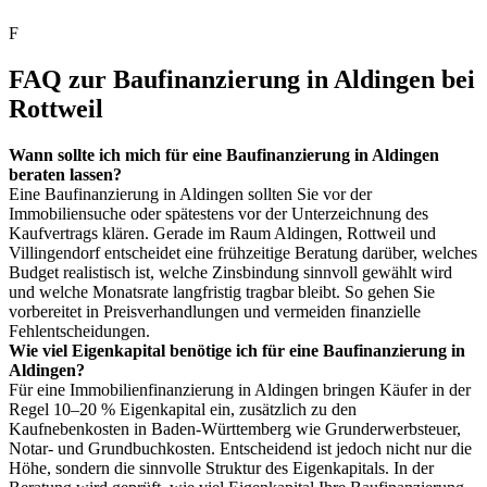
F
FAQ zur Baufinanzierung in Aldingen bei
Rottweil
Wann sollte ich mich für eine Baufinanzierung in Aldingen
beraten lassen?
Eine Baufinanzierung in Aldingen sollten Sie vor der
Immobiliensuche oder spätestens vor der Unterzeichnung des
Kaufvertrags klären. Gerade im Raum Aldingen, Rottweil und
Villingendorf entscheidet eine frühzeitige Beratung darüber, welches
Budget realistisch ist, welche Zinsbindung sinnvoll gewählt wird
und welche Monatsrate langfristig tragbar bleibt. So gehen Sie
vorbereitet in Preisverhandlungen und vermeiden finanzielle
Fehlentscheidungen.
Wie viel Eigenkapital benötige ich für eine Baufinanzierung in
Aldingen?
Für eine Immobilienfinanzierung in Aldingen bringen Käufer in der
Regel 10–20 % Eigenkapital ein, zusätzlich zu den
Kaufnebenkosten in Baden-Württemberg wie Grunderwerbsteuer,
Notar- und Grundbuchkosten. Entscheidend ist jedoch nicht nur die
Höhe, sondern die sinnvolle Struktur des Eigenkapitals. In der