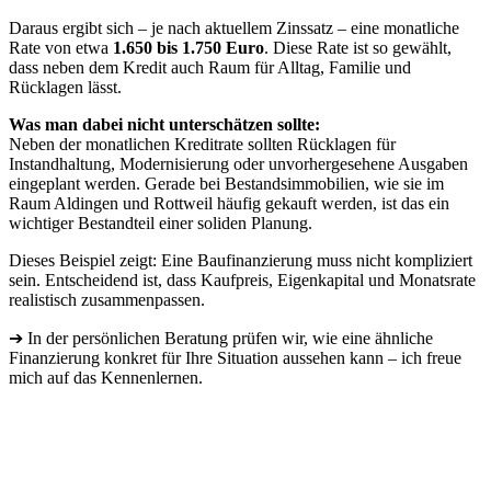
Daraus ergibt sich – je nach aktuellem Zinssatz – eine monatliche
Rate von etwa
1.650 bis 1.750 Euro
. Diese Rate ist so gewählt,
dass neben dem Kredit auch Raum für Alltag, Familie und
Rücklagen lässt.
Was man dabei nicht unterschätzen sollte:
Neben der monatlichen Kreditrate sollten Rücklagen für
Instandhaltung, Modernisierung oder unvorhergesehene Ausgaben
eingeplant werden. Gerade bei Bestandsimmobilien, wie sie im
Raum Aldingen und Rottweil häufig gekauft werden, ist das ein
wichtiger Bestandteil einer soliden Planung.
Dieses Beispiel zeigt: Eine Baufinanzierung muss nicht kompliziert
sein. Entscheidend ist, dass Kaufpreis, Eigenkapital und Monatsrate
realistisch zusammenpassen.
➔ In der persönlichen Beratung prüfen wir, wie eine ähnliche
Finanzierung konkret für Ihre Situation aussehen kann – ich freue
mich auf das Kennenlernen.