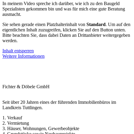
In meinem Video spreche ich darüber, wie ich zu den Baugeld
Spezialisten gekommen bin und was für mich eine gute Beratung
ausmacht.
Sie sehen gerade einen Platzhalterinhalt von
Standard
. Um auf den
eigentlichen Inhalt zuzugreifen, klicken Sie auf den Button unten.
Bitte beachten Sie, dass dabei Daten an Drittanbieter weitergegeben
werden.
Inhalt entsperren
Weitere Informationen
Fichter & Döbele GmbH
Seit über 20 Jahren eines der führenden Immobilienbüros im
Landkreis Tuttlingen.
1. Verkauf
2. Vermietung
3. Häuser, Wohnungen, Gewerbeobjekte
4. Grundstücke sowie Neubauprojekte