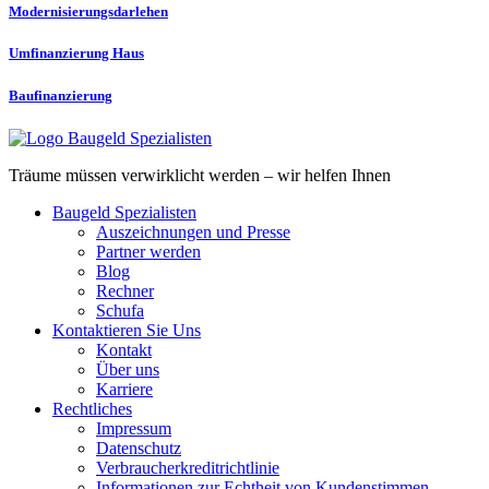
Modernisierungs­darlehen
Umfinanzierung Haus
Baufinanzierung
Träume müssen verwirklicht werden – wir helfen Ihnen
Baugeld Spezialisten
Auszeichnungen und Presse
Partner werden
Blog
Rechner
Schufa
Kontaktieren Sie Uns
Kontakt
Über uns
Karriere
Rechtliches
Impressum
Datenschutz
Verbraucherkreditrichtlinie
Informationen zur Echtheit von Kundenstimmen