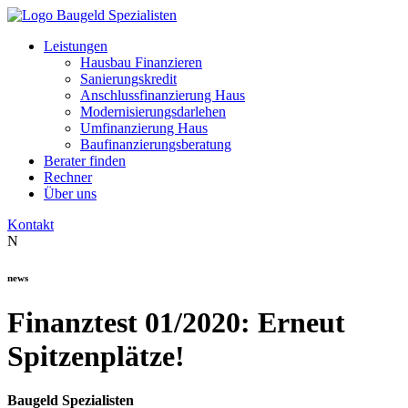
Leistungen
Hausbau Finanzieren
Sanierungskredit
Anschlussfinanzierung Haus
Modernisierungsdarlehen
Umfinanzierung Haus
Baufinanzierungsberatung
Berater finden
Rechner
Über uns
Kontakt
N
news
Finanztest 01/2020: Erneut
Spitzenplätze!
Baugeld Spezialisten