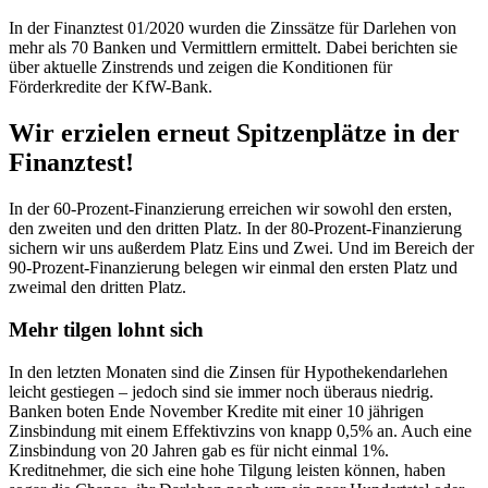
In der Finanztest 01/2020 wurden die Zinssätze für Darlehen von
mehr als 70 Banken und Vermittlern ermittelt. Dabei berichten sie
über aktuelle Zinstrends und zeigen die Konditionen für
Förderkredite der KfW-Bank.
Wir erzielen erneut Spitzenplätze in der
Finanztest!
In der 60-Prozent-Finanzierung erreichen wir sowohl den ersten,
den zweiten und den dritten Platz. In der 80-Prozent-Finanzierung
sichern wir uns außerdem Platz Eins und Zwei. Und im Bereich der
90-Prozent-Finanzierung belegen wir einmal den ersten Platz und
zweimal den dritten Platz.
Mehr tilgen lohnt sich
In den letzten Monaten sind die Zinsen für Hypothekendarlehen
leicht gestiegen – jedoch sind sie immer noch überaus niedrig.
Banken boten Ende November Kredite mit einer 10 jährigen
Zinsbindung mit einem Effektivzins von knapp 0,5% an. Auch eine
Zinsbindung von 20 Jahren gab es für nicht einmal 1%.
Kreditnehmer, die sich eine hohe Tilgung leisten können, haben