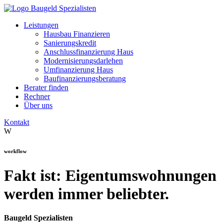
Leistungen
Hausbau Finanzieren
Sanierungskredit
Anschlussfinanzierung Haus
Modernisierungsdarlehen
Umfinanzierung Haus
Baufinanzierungsberatung
Berater finden
Rechner
Über uns
Kontakt
W
workflow
Fakt ist: Eigentumswohnungen
werden immer beliebter.
Baugeld Spezialisten