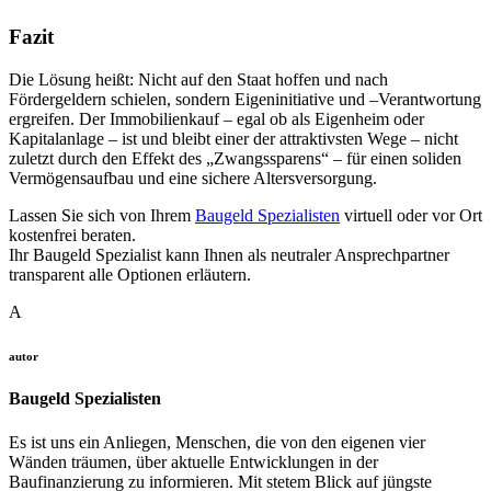
Fazit
Die Lösung heißt: Nicht auf den Staat hoffen und nach
Fördergeldern schielen, sondern Eigeninitiative und –Verantwortung
ergreifen. Der Immobilienkauf – egal ob als Eigenheim oder
Kapitalanlage – ist und bleibt einer der attraktivsten Wege – nicht
zuletzt durch den Effekt des „Zwangssparens“ – für einen soliden
Vermögensaufbau und eine sichere Altersversorgung.
Lassen Sie sich von Ihrem
Baugeld Spezialisten
virtuell oder vor Ort
kostenfrei beraten.
Ihr Baugeld Spezialist kann Ihnen als neutraler Ansprechpartner
transparent alle Optionen erläutern.
A
autor
Baugeld Spezialisten
Es ist uns ein Anliegen, Menschen, die von den eigenen vier
Wänden träumen, über aktuelle Entwicklungen in der
Baufinanzierung zu informieren. Mit stetem Blick auf jüngste