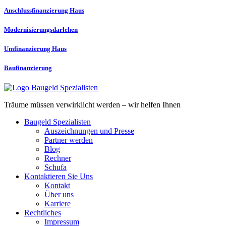
Anschlussfinanzierung Haus
Modernisierungs­darlehen
Umfinanzierung Haus
Baufinanzierung
Träume müssen verwirklicht werden – wir helfen Ihnen
Baugeld Spezialisten
Auszeichnungen und Presse
Partner werden
Blog
Rechner
Schufa
Kontaktieren Sie Uns
Kontakt
Über uns
Karriere
Rechtliches
Impressum