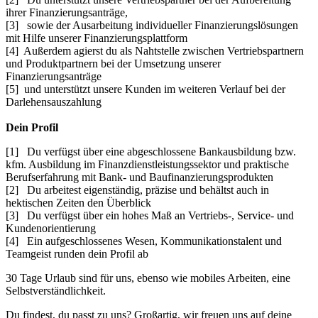
ihrer Finanzierungsanträge,
[3] sowie der Ausarbeitung individueller Finanzierungslösungen
mit Hilfe unserer Finanzierungsplattform
[4] Außerdem agierst du als Nahtstelle zwischen Vertriebspartnern
und Produktpartnern bei der Umsetzung unserer
Finanzierungsanträge
[5] und unterstützt unsere Kunden im weiteren Verlauf bei der
Darlehensauszahlung
Dein Profil
[1] Du verfügst über eine abgeschlossene Bankausbildung bzw.
kfm. Ausbildung im Finanzdienstleistungssektor und praktische
Berufserfahrung mit Bank- und Baufinanzierungsprodukten
[2] Du arbeitest eigenständig, präzise und behältst auch in
hektischen Zeiten den Überblick
[3] Du verfügst über ein hohes Maß an Vertriebs-, Service- und
Kundenorientierung
[4] Ein aufgeschlossenes Wesen, Kommunikationstalent und
Teamgeist runden dein Profil ab
30 Tage Urlaub sind für uns, ebenso wie mobiles Arbeiten, eine
Selbstverständlichkeit.
Du findest, du passt zu uns? Großartig, wir freuen uns auf deine