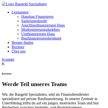
Leistungen
Hausbau Finanzieren
Sanierungskredit
Anschlussfinanzierung Haus
Modernisierungsdarlehen
Umfinanzierung Haus
Baufinanzierungsberatung
Berater finden
Rechner
Über uns
Kontakt
K
karriere
Werde Teil unseres Teams
Wir, die Baugeld Spezialisten, sind als Finanzdienstleister
spezialisiert auf private Baufinanzierung. In unserer Zentrale in
Unterföhring triffst du auf ein junges, motiviertes Team und bist
Bindeglied zwischen Vertriebs- und Produktpartnern.