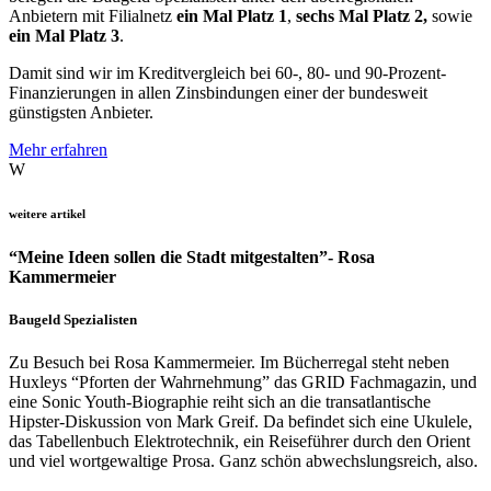
Anbietern mit Filialnetz
ein Mal Platz 1
,
sechs Mal Platz 2,
sowie
ein Mal Platz 3
.
Damit sind wir im Kreditvergleich bei 60-, 80- und 90-Prozent-
Finanzierungen in allen Zinsbindungen einer der bundesweit
günstigsten Anbieter.
Mehr erfahren
W
weitere artikel
“Meine Ideen sollen die Stadt mitgestalten”- Rosa
Kammermeier
Baugeld Spezialisten
Zu Besuch bei Rosa Kammermeier. Im Bücherregal steht neben
Huxleys “Pforten der Wahrnehmung” das GRID Fachmagazin, und
eine Sonic Youth-Biographie reiht sich an die transatlantische
Hipster-Diskussion von Mark Greif. Da befindet sich eine Ukulele,
das Tabellenbuch Elektrotechnik, ein Reiseführer durch den Orient
und viel wortgewaltige Prosa. Ganz schön abwechslungsreich, also.