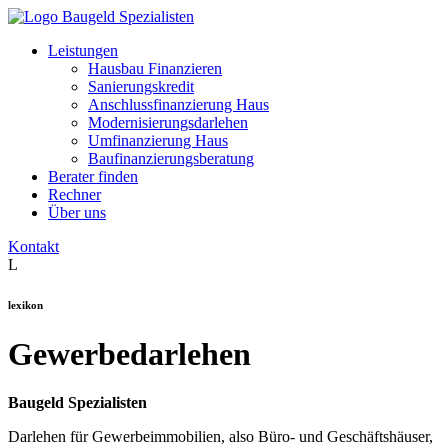
Leistungen
Hausbau Finanzieren
Sanierungskredit
Anschlussfinanzierung Haus
Modernisierungsdarlehen
Umfinanzierung Haus
Baufinanzierungsberatung
Berater finden
Rechner
Über uns
Kontakt
L
lexikon
Gewerbedarlehen
Baugeld Spezialisten
Darlehen für Gewerbeimmobilien, also Büro- und Geschäftshäuser,