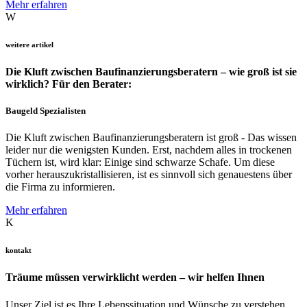
Mehr erfahren
W
weitere artikel
Die Kluft zwischen Baufinanzierungsberatern – wie groß ist sie
wirklich? Für den Berater:
Baugeld Spezialisten
Die Kluft zwischen Baufinanzierungsberatern ist groß - Das wissen
leider nur die wenigsten Kunden. Erst, nachdem alles in trockenen
Tüchern ist, wird klar: Einige sind schwarze Schafe. Um diese
vorher herauszukristallisieren, ist es sinnvoll sich genauestens über
die Firma zu informieren.
Mehr erfahren
K
kontakt
Träume müssen verwirklicht werden – wir helfen Ihnen
Unser Ziel ist es Ihre Lebenssituation und Wünsche zu verstehen.