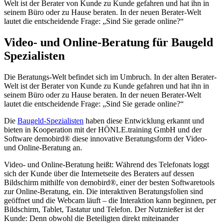
Welt ist der Berater von Kunde zu Kunde gefahren und hat ihn in
seinem Büro oder zu Hause beraten. In der neuen Berater-Welt
lautet die entscheidende Frage: „Sind Sie gerade online?“
Video- und Online-Beratung für Baugeld
Spezialisten
Die Beratungs-Welt befindet sich im Umbruch. In der alten Berater-
Welt ist der Berater von Kunde zu Kunde gefahren und hat ihn in
seinem Büro oder zu Hause beraten. In der neuen Berater-Welt
lautet die entscheidende Frage: „Sind Sie gerade online?“
Die
Baugeld-Spezialisten
haben diese Entwicklung erkannt und
bieten in Kooperation mit der HÖNLE.training GmbH und der
Software demobird® diese innovative Beratungsform der Video-
und Online-Beratung an.
Video- und Online-Beratung heißt: Während des Telefonats loggt
sich der Kunde über die Internetseite des Beraters auf dessen
Bildschirm mithilfe von demobird®, einer der besten Softwaretools
zur Online-Beratung, ein. Die interaktiven Beratungsfolien sind
geöffnet und die Webcam läuft – die Interaktion kann beginnen, per
Bildschirm, Tablet, Tastatur und Telefon. Der Nutznießer ist der
Kunde: Denn obwohl die Beteiligten direkt miteinander