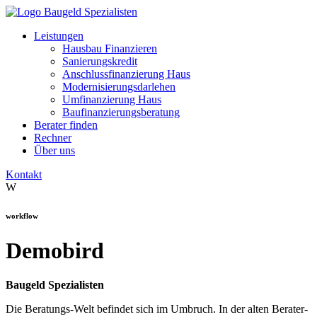
Leistungen
Hausbau Finanzieren
Sanierungskredit
Anschlussfinanzierung Haus
Modernisierungsdarlehen
Umfinanzierung Haus
Baufinanzierungsberatung
Berater finden
Rechner
Über uns
Kontakt
W
workflow
Demobird
Baugeld Spezialisten
Die Beratungs-Welt befindet sich im Umbruch. In der alten Berater-