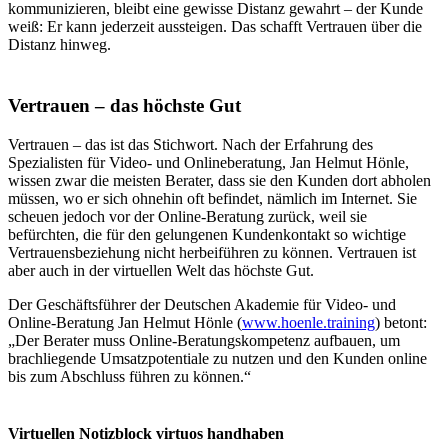
kommunizieren, bleibt eine gewisse Distanz gewahrt – der Kunde
weiß: Er kann jederzeit aussteigen. Das schafft Vertrauen über die
Distanz hinweg.
Vertrauen – das höchste Gut
Vertrauen – das ist das Stichwort. Nach der Erfahrung des
Spezialisten für Video- und Onlineberatung, Jan Helmut Hönle,
wissen zwar die meisten Berater, dass sie den Kunden dort abholen
müssen, wo er sich ohnehin oft befindet, nämlich im Internet. Sie
scheuen jedoch vor der Online-Beratung zurück, weil sie
befürchten, die für den gelungenen Kundenkontakt so wichtige
Vertrauensbeziehung nicht herbeiführen zu können. Vertrauen ist
aber auch in der virtuellen Welt das höchste Gut.
Der Geschäftsführer der Deutschen Akademie für Video- und
Online-Beratung Jan Helmut Hönle (
www.hoenle.training
) betont:
„Der Berater muss Online-Beratungskompetenz aufbauen, um
brachliegende Umsatzpotentiale zu nutzen und den Kunden online
bis zum Abschluss führen zu können.“
Virtuellen Notizblock virtuos handhaben