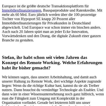
Europace ist die größte deutsche Transaktionsplattform für
Immobilienfinanzierungen
, Bausparprodukte und Ratenkredite. Mit
mehr als 60 Mrd. Euro jährlich werden über die 100-prozentige
Tochter von Hypoport SE knapp 20 Prozent aller
Immobilienfinanzierungen für Privatkunden in Deutschland
abgewickelt. Und Europace war schon immer ein bisschen anders.
Auch nach 20 Jahren spürt man an jeder Ecke Innovation,
Vorwärtsdenken und den Drang, die digitale Zukunft einer ganzen
Branche zu gestalten.
Stefan, ihr habt schon seit vielen Jahren das
Konzept des Remote Working. Welche Erfahrungen
habt ihr bisher gemacht?
Wir können sagen, dass unserer Arbeitshaltung, und damit auch
unserer Haltung zu Remote Work, drei wichtige Aspekte zugrunde
liegen: Wenn du die richtige Kultur hast, kannst du sie als Treiber
nutzen. Dann brauchst du vernünftige Technologie als Enabler. Und
dann wäre in einer Wissensunternehmung noch ganz hilfreich, wenn
man die Fähigkeit zum Umgang mit Komplexität in der
Organisation vorfindet. Gerade bei letzterem hilft uns unser