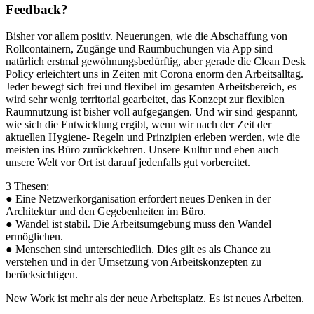
Feedback?
Bisher vor allem positiv. Neuerungen, wie die Abschaffung von
Rollcontainern, Zugänge und Raumbuchungen via App sind
natürlich erstmal gewöhnungsbedürftig, aber gerade die Clean Desk
Policy erleichtert uns in Zeiten mit Corona enorm den Arbeitsalltag.
Jeder bewegt sich frei und flexibel im gesamten Arbeitsbereich, es
wird sehr wenig territorial gearbeitet, das Konzept zur flexiblen
Raumnutzung ist bisher voll aufgegangen. Und wir sind gespannt,
wie sich die Entwicklung ergibt, wenn wir nach der Zeit der
aktuellen Hygiene- Regeln und Prinzipien erleben werden, wie die
meisten ins Büro zurückkehren. Unsere Kultur und eben auch
unsere Welt vor Ort ist darauf jedenfalls gut vorbereitet.
3 Thesen:
● Eine Netzwerkorganisation erfordert neues Denken in der
Architektur und den Gegebenheiten im Büro.
● Wandel ist stabil. Die Arbeitsumgebung muss den Wandel
ermöglichen.
● Menschen sind unterschiedlich. Dies gilt es als Chance zu
verstehen und in der Umsetzung von Arbeitskonzepten zu
berücksichtigen.
New Work ist mehr als der neue Arbeitsplatz. Es ist neues Arbeiten.