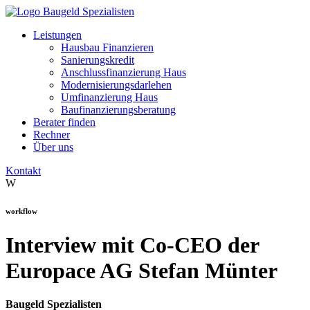
Leistungen
Hausbau Finanzieren
Sanierungskredit
Anschlussfinanzierung Haus
Modernisierungsdarlehen
Umfinanzierung Haus
Baufinanzierungsberatung
Berater finden
Rechner
Über uns
Kontakt
W
workflow
Interview mit Co-CEO der
Europace AG Stefan Münter
Baugeld Spezialisten