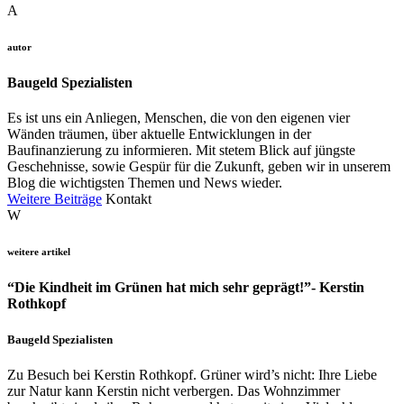
A
autor
Baugeld Spezialisten
Es ist uns ein Anliegen, Menschen, die von den eigenen vier
Wänden träumen, über aktuelle Entwicklungen in der
Baufinanzierung zu informieren. Mit stetem Blick auf jüngste
Geschehnisse, sowie Gespür für die Zukunft, geben wir in unserem
Blog die wichtigsten Themen und News wieder.
Weitere Beiträge
Kontakt
W
weitere artikel
“Die Kindheit im Grünen hat mich sehr geprägt!”- Kerstin
Rothkopf
Baugeld Spezialisten
Zu Besuch bei Kerstin Rothkopf. Grüner wird’s nicht: Ihre Liebe
zur Natur kann Kerstin nicht verbergen. Das Wohnzimmer