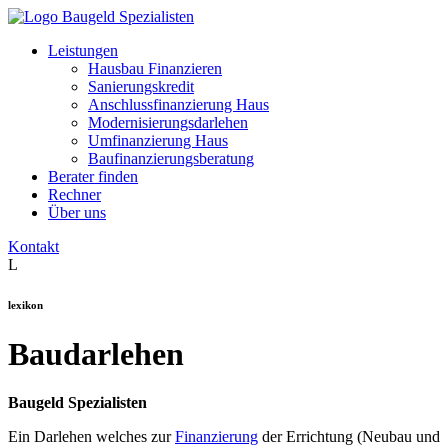
Leistungen
Hausbau Finanzieren
Sanierungskredit
Anschlussfinanzierung Haus
Modernisierungsdarlehen
Umfinanzierung Haus
Baufinanzierungsberatung
Berater finden
Rechner
Über uns
Kontakt
L
lexikon
Baudarlehen
Baugeld Spezialisten
Ein Darlehen welches zur
Finanzierung
der Errichtung (Neubau und