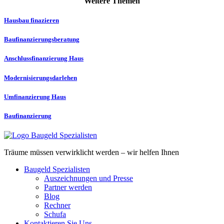
Weitere Themen
Hausbau finazieren
Baufinanzierungs­­beratung
Anschlussfinanzierung Haus
Modernisierungs­darlehen
Umfinanzierung Haus
Baufinanzierung
Träume müssen verwirklicht werden – wir helfen Ihnen
Baugeld Spezialisten
Auszeichnungen und Presse
Partner werden
Blog
Rechner
Schufa
Kontaktieren Sie Uns