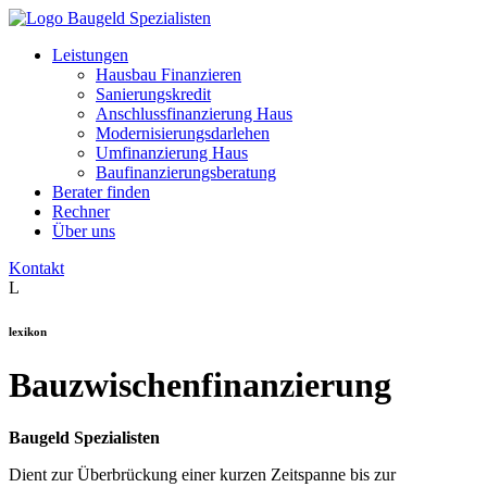
Leistungen
Hausbau Finanzieren
Sanierungskredit
Anschlussfinanzierung Haus
Modernisierungsdarlehen
Umfinanzierung Haus
Baufinanzierungsberatung
Berater finden
Rechner
Über uns
Kontakt
L
lexikon
Bauzwischenfinanzierung
Baugeld Spezialisten
Dient zur Überbrückung einer kurzen Zeitspanne bis zur