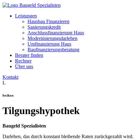
Leistungen
Hausbau Finanzieren
Sanierungskredit
Anschlussfinanzierung Haus
Modernisierungsdarlehen
Umfinanzierung Haus
Baufinanzierungsberatung
Berater finden
Rechner
Über uns
Kontakt
L
lexikon
Tilgungshypothek
Baugeld Spezialisten
Darlehen, das durch konstant bleibende Raten zurückgezahlt wird.