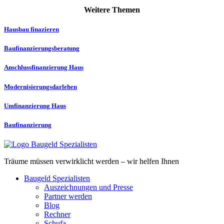
Weitere Themen
Hausbau finazieren
Baufinanzierungs­­beratung
Anschlussfinanzierung Haus
Modernisierungs­darlehen
Umfinanzierung Haus
Baufinanzierung
Träume müssen verwirklicht werden – wir helfen Ihnen
Baugeld Spezialisten
Auszeichnungen und Presse
Partner werden
Blog
Rechner
Schufa