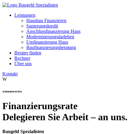
Leistungen
Hausbau Finanzieren
Sanierungskredit
Anschlussfinanzierung Haus
Modernisierungsdarlehen
Umfinanzierung Haus
Baufinanzierungsberatung
Berater finden
Rechner
Über uns
Kontakt
W
wissenswertes
Finanzierungsrate
Delegieren Sie Arbeit – an uns.
Baugeld Spezialisten