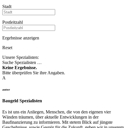
Stadt
Postleitzahl
Ergebnisse anzeigen
Reset
Unsere Spezialisten:
Suche Spezialisten …
Keine Ergebnisse.
Bitte überprüfen Sie ihre Angaben.
A
autor
Baugeld Spezialisten
Es ist uns ein Anliegen, Menschen, die von den eigenen vier
Wänden träumen, über aktuelle Entwicklungen in der
Baufinanzierung zu informieren. Mit stetem Blick auf jüngste
Geschehnisse, sowie Gespür für die Zukunft, geben wir in unserem